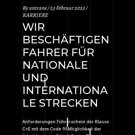
By
antrans
23 Februar 2023
KARRIERE
WIR
BESCHÄFTIGEN
FAHRER FÜR
NATIONALE
UND
INTERNATIONA
LE STRECKEN
Anforderungen Führerschein der Klasse
C+E mit dem Code 95Möglichkeit der