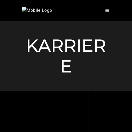
KARRIER
E