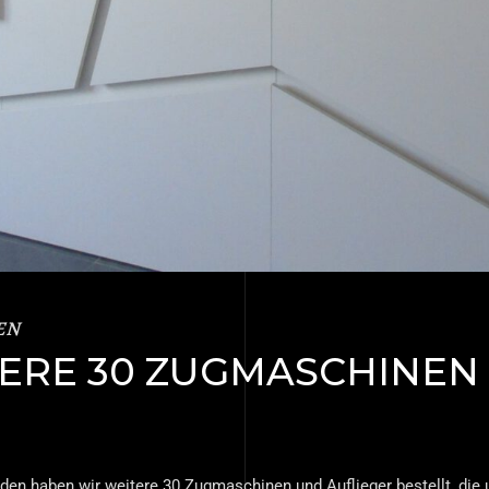
EN
ERE 30 ZUGMASCHINEN
en haben wir weitere 30 Zugmaschinen und Auflieger bestellt, die