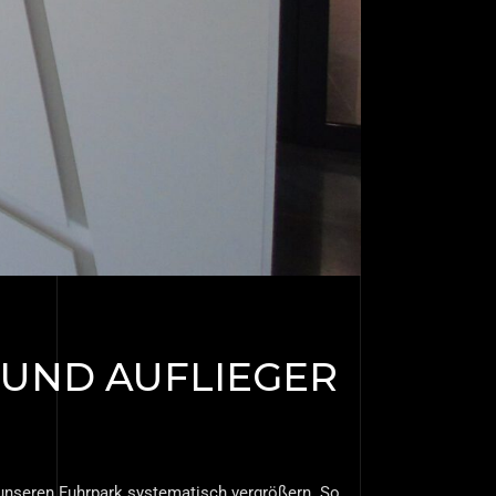
 UND AUFLIEGER
 unseren Fuhrpark systematisch vergrößern. So