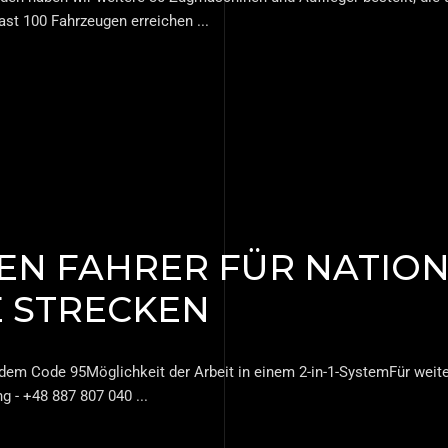
 fast 100 Fahrzeugen erreichen
EN FAHRER FÜR NATIO
E STRECKEN
em Code 95Möglichkeit der Arbeit in einem 2-in-1-SystemFür weiter
ng - +48 887 807 040