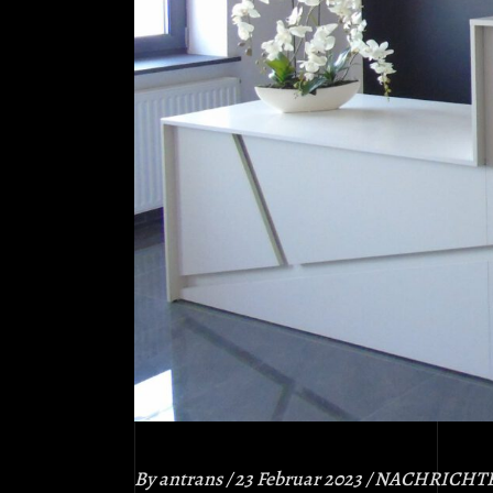
By
antrans
23 Februar 2023
NACHRICHT