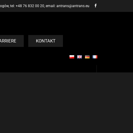
ogów, tel: +48 76 832 00 20, email: antrans@antrans.eu
ARRIERE
KONTAKT