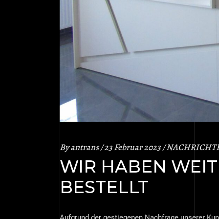
By
antrans
23 Februar 2023
NACHRICHT
WIR HABEN WEIT
BESTELLT
Aufgrund der gestiegenen Nachfrage unserer Kund