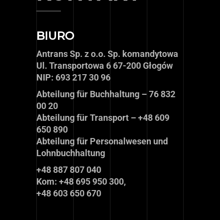
BIURO
Antrans Sp. z o.o. Sp. komandytowa
Ul. Transportowa 6 67-200 Głogów
NIP: 693 217 30 96
Abteilung für Buchhaltung – 76 832
00 20
Abteilung für Transport – +48 609
650 890
Abteilung für Personalwesen und
Lohnbuchhaltung
+48 887 807 040
Kom: +48 695 950 300,
+48 603 650 670